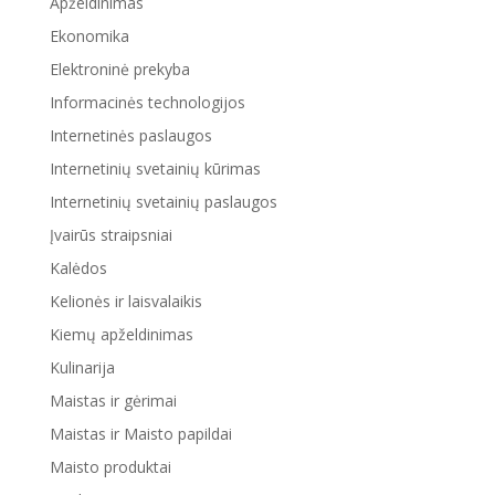
Apželdinimas
Ekonomika
Elektroninė prekyba
Informacinės technologijos
Internetinės paslaugos
Internetinių svetainių kūrimas
Internetinių svetainių paslaugos
Įvairūs straipsniai
Kalėdos
Kelionės ir laisvalaikis
Kiemų apželdinimas
Kulinarija
Maistas ir gėrimai
Maistas ir Maisto papildai
Maisto produktai