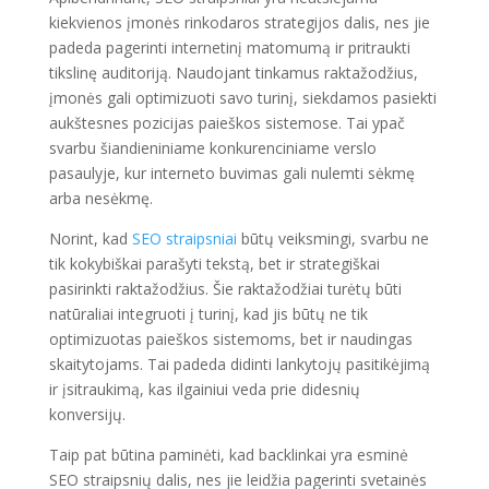
kiekvienos įmonės rinkodaros strategijos dalis, nes jie
padeda pagerinti internetinį matomumą ir pritraukti
tikslinę auditoriją. Naudojant tinkamus raktažodžius,
įmonės gali optimizuoti savo turinį, siekdamos pasiekti
aukštesnes pozicijas paieškos sistemose. Tai ypač
svarbu šiandieniniame konkurenciniame verslo
pasaulyje, kur interneto buvimas gali nulemti sėkmę
arba nesėkmę.
Norint, kad
SEO straipsniai
būtų veiksmingi, svarbu ne
tik kokybiškai parašyti tekstą, bet ir strategiškai
pasirinkti raktažodžius. Šie raktažodžiai turėtų būti
natūraliai integruoti į turinį, kad jis būtų ne tik
optimizuotas paieškos sistemoms, bet ir naudingas
skaitytojams. Tai padeda didinti lankytojų pasitikėjimą
ir įsitraukimą, kas ilgainiui veda prie didesnių
konversijų.
Taip pat būtina paminėti, kad backlinkai yra esminė
SEO straipsnių dalis, nes jie leidžia pagerinti svetainės