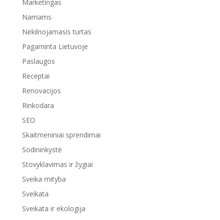
Marketingas
Namams
Nekilnojamasis turtas
Pagaminta Lietuvoje
Paslaugos
Receptai
Renovacijos
Rinkodara
SEO
Skaitmeniniai sprendimai
Sodininkystė
Stovyklavimas ir žygiai
Sveika mityba
Sveikata
Sveikata ir ekologija