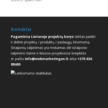
Kontaktai
Pagaminta Lietuvoje projektų korys
skirtas padėti
ir didinti projektų / produktų / paslaugų žinomumą.
Straipsnių talpinimas yra mokamas dėl straipsnio
talpinimo šiame ir kituose projektuose kreipkitės
el. paštu
info@webmarketingas.lt
arba
+370 636
88400