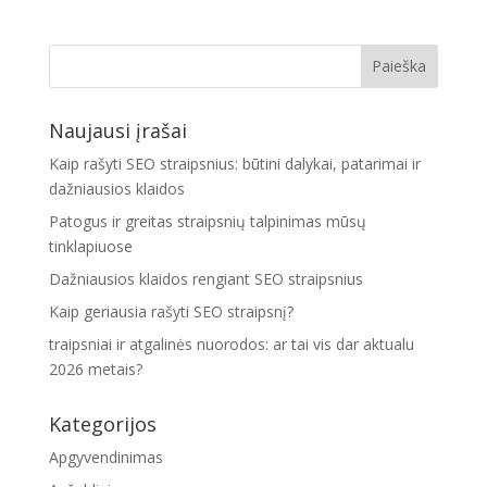
Naujausi įrašai
Kaip rašyti SEO straipsnius: būtini dalykai, patarimai ir
dažniausios klaidos
Patogus ir greitas straipsnių talpinimas mūsų
tinklapiuose
Dažniausios klaidos rengiant SEO straipsnius
Kaip geriausia rašyti SEO straipsnį?
traipsniai ir atgalinės nuorodos: ar tai vis dar aktualu
2026 metais?
Kategorijos
Apgyvendinimas