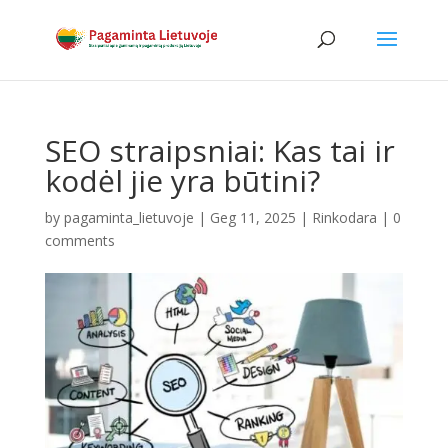
SEO straipsniai: Kas tai ir
kodėl jie yra būtini?
by
pagaminta_lietuvoje
|
Geg 11, 2025
|
Rinkodara
|
0
comments