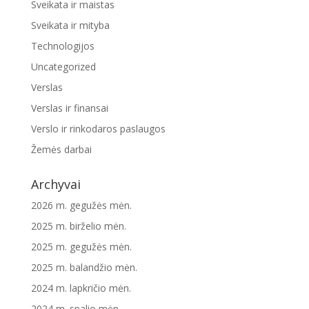
Sveikata ir maistas
Sveikata ir mityba
Technologijos
Uncategorized
Verslas
Verslas ir finansai
Verslo ir rinkodaros paslaugos
Žemės darbai
Archyvai
2026 m. gegužės mėn.
2025 m. birželio mėn.
2025 m. gegužės mėn.
2025 m. balandžio mėn.
2024 m. lapkričio mėn.
2024 m. spalio mėn.