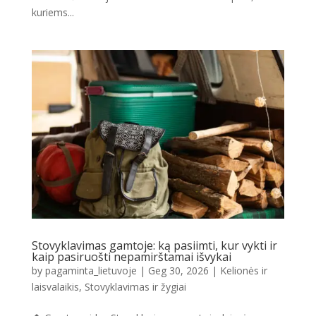
kuriems...
Stovyklavimas gamtoje: ką pasiimti, kur vykti ir
kaip pasiruošti nepamirštamai išvykai
by
pagaminta_lietuvoje
|
Geg 30, 2026
|
Kelionės ir
laisvalaikis
,
Stovyklavimas ir žygiai