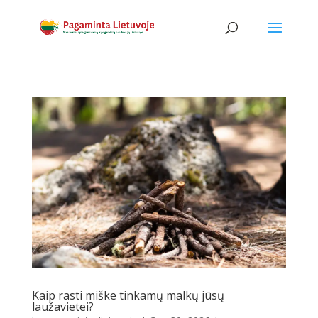
Kaip rasti miške tinkamų malkų jūsų
laužavietei?