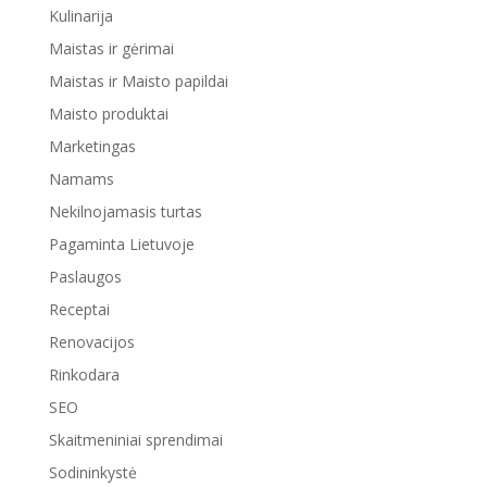
Kulinarija
Maistas ir gėrimai
Maistas ir Maisto papildai
Maisto produktai
Marketingas
Namams
Nekilnojamasis turtas
Pagaminta Lietuvoje
Paslaugos
Receptai
Renovacijos
Rinkodara
SEO
Skaitmeniniai sprendimai
Sodininkystė