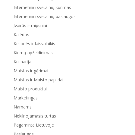
Internetinių svetainių kūrimas
Internetinių svetainių paslaugos
Įvairūs straipsniai
Kalėdos
Kelionės ir laisvalaikis
Kiemų apželdinimas
Kulinarija
Maistas ir gėrimai
Maistas ir Maisto papildai
Maisto produktai
Marketingas
Namams
Nekilnojamasis turtas
Pagaminta Lietuvoje
Paslaugos