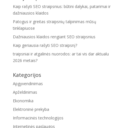
Kaip rašyti SEO straipsnius: būtini dalykai, patarimai ir
dažniausios klaidos
Patogus ir greitas straipsnių talpinimas mūsų
tinklapiuose
Dažniausios klaidos rengiant SEO straipsnius
Kaip geriausia rašyti SEO straipsnį?
traipsniai ir atgalinės nuorodos: ar tai vis dar aktualu
2026 metais?
Kategorijos
Apgyvendinimas
Apželdinimas
Ekonomika
Elektroninė prekyba
Informacinės technologijos
Internetinės paslaugos