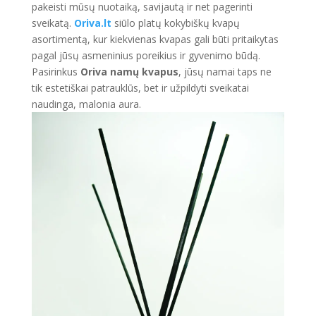
pakeisti mūsų nuotaiką, savijautą ir net pagerinti
sveikatą.
Oriva.lt
siūlo platų kokybiškų kvapų
asortimentą, kur kiekvienas kvapas gali būti pritaikytas
pagal jūsų asmeninius poreikius ir gyvenimo būdą.
Pasirinkus
Oriva namų kvapus
, jūsų namai taps ne
tik estetiškai patrauklūs, bet ir užpildyti sveikatai
naudinga, malonia aura.