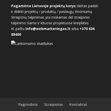
Pagaminta Lietuvoje projektų korys
skirtas padėti
ir didinti projektų / produktų / paslaugų žinomumą.
Straipsnių talpinimas yra mokamas dėl straipsnio
talpinimo šiame ir kituose projektuose kreipkitės
el. paštu
info@webmarketingas.lt
arba
+370 636
88400
Pagrindinis
Straipsniai
Kontaktai