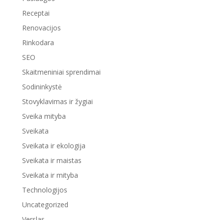
Receptai
Renovacijos
Rinkodara
SEO
Skaitmeniniai sprendimai
Sodininkystė
Stovyklavimas ir žygiai
Sveika mityba
Sveikata
Sveikata ir ekologija
Sveikata ir maistas
Sveikata ir mityba
Technologijos
Uncategorized
Verslas