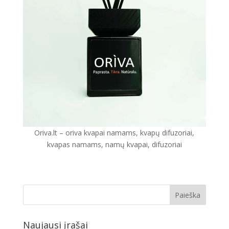
Oriva.lt – oriva kvapai namams, kvapų difuzoriai,
kvapas namams, namų kvapai, difuzoriai
Naujausi įrašai