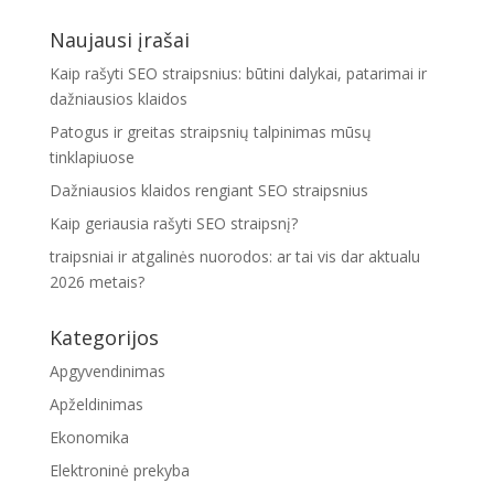
Naujausi įrašai
Kaip rašyti SEO straipsnius: būtini dalykai, patarimai ir
dažniausios klaidos
Patogus ir greitas straipsnių talpinimas mūsų
tinklapiuose
Dažniausios klaidos rengiant SEO straipsnius
Kaip geriausia rašyti SEO straipsnį?
traipsniai ir atgalinės nuorodos: ar tai vis dar aktualu
2026 metais?
Kategorijos
Apgyvendinimas
Apželdinimas
Ekonomika
Elektroninė prekyba