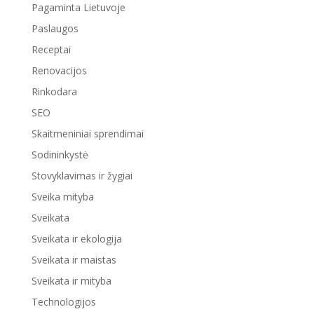
Pagaminta Lietuvoje
Paslaugos
Receptai
Renovacijos
Rinkodara
SEO
Skaitmeniniai sprendimai
Sodininkystė
Stovyklavimas ir žygiai
Sveika mityba
Sveikata
Sveikata ir ekologija
Sveikata ir maistas
Sveikata ir mityba
Technologijos