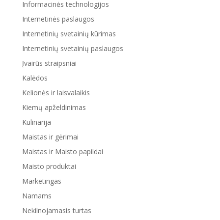
Informacinės technologijos
Internetinės paslaugos
Internetinių svetainių kūrimas
Internetinių svetainių paslaugos
Įvairūs straipsniai
Kalėdos
Kelionės ir laisvalaikis
Kiemų apželdinimas
Kulinarija
Maistas ir gėrimai
Maistas ir Maisto papildai
Maisto produktai
Marketingas
Namams
Nekilnojamasis turtas