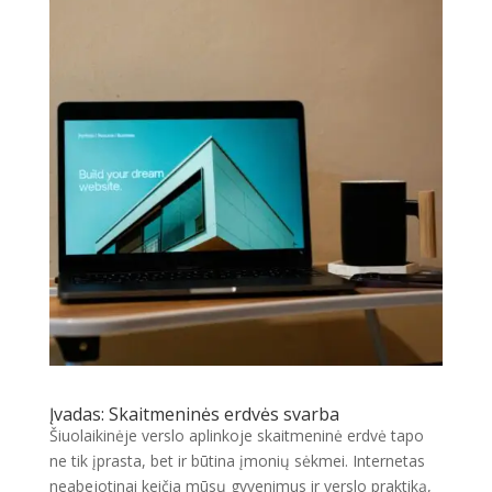
Įvadas: Skaitmeninės erdvės svarba
Šiuolaikinėje verslo aplinkoje skaitmeninė erdvė tapo
ne tik įprasta, bet ir būtina įmonių sėkmei. Internetas
neabejotinai keičia mūsų gyvenimus ir verslo praktiką,