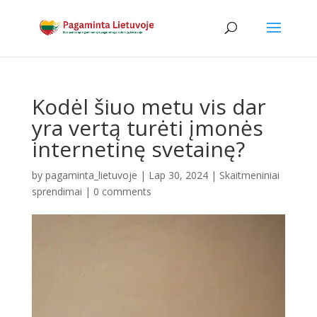
Kodėl šiuo metu vis dar
yra vertą turėti įmonės
internetinę svetainę?
by
pagaminta_lietuvoje
|
Lap 30, 2024
|
Skaitmeniniai
sprendimai
|
0 comments