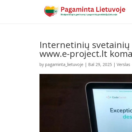
Internetinių svetainių
www.e-project.lt kom
by
pagaminta_lietuvoje
|
Bal 29, 2025
|
Verslas