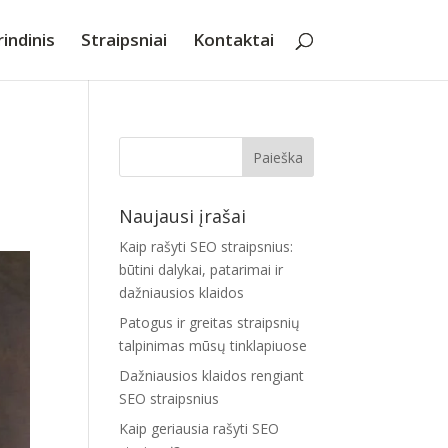
indinis
Straipsniai
Kontaktai
Naujausi įrašai
Kaip rašyti SEO straipsnius:
būtini dalykai, patarimai ir
dažniausios klaidos
Patogus ir greitas straipsnių
talpinimas mūsų tinklapiuose
Dažniausios klaidos rengiant
SEO straipsnius
Kaip geriausia rašyti SEO