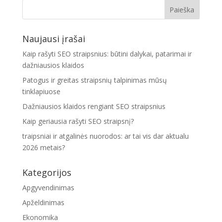
Naujausi įrašai
Kaip rašyti SEO straipsnius: būtini dalykai, patarimai ir
dažniausios klaidos
Patogus ir greitas straipsnių talpinimas mūsų
tinklapiuose
Dažniausios klaidos rengiant SEO straipsnius
Kaip geriausia rašyti SEO straipsnį?
traipsniai ir atgalinės nuorodos: ar tai vis dar aktualu
2026 metais?
Kategorijos
Apgyvendinimas
Apželdinimas
Ekonomika