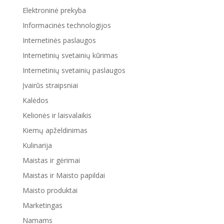
Elektroninė prekyba
Informacinės technologijos
Internetinės paslaugos
Internetinių svetainių kūrimas
Internetinių svetainių paslaugos
Įvairūs straipsniai
Kalėdos
Kelionės ir laisvalaikis
Kiemų apželdinimas
Kulinarija
Maistas ir gėrimai
Maistas ir Maisto papildai
Maisto produktai
Marketingas
Namams