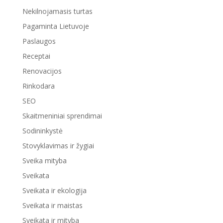
Nekilnojamasis turtas
Pagaminta Lietuvoje
Paslaugos
Receptai
Renovacijos
Rinkodara
SEO
Skaitmeniniai sprendimai
Sodininkystė
Stovyklavimas ir žygiai
Sveika mityba
Sveikata
Sveikata ir ekologija
Sveikata ir maistas
Sveikata ir mityba