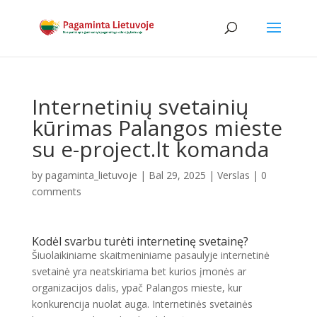
Internetinių svetainių
kūrimas Palangos mieste
su e-project.lt komanda
by
pagaminta_lietuvoje
|
Bal 29, 2025
|
Verslas
|
0
comments
Kodėl svarbu turėti internetinę svetainę?
Šiuolaikiniame skaitmeniniame pasaulyje internetinė
svetainė yra neatskiriama bet kurios įmonės ar
organizacijos dalis, ypač Palangos mieste, kur
konkurencija nuolat auga. Internetinės svetainės