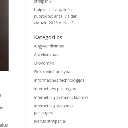
straipsnį?
traipsniai ir atgalinės
nuorodos: ar tai vis dar
aktualu 2026 metais?
Kategorijos
Apgyvendinimas
Apželdinimas
Ekonomika
Elektroninė prekyba
Informacinės technologijos
Internetinės paslaugos
ą.
Internetinių svetainių kūrimas
Internetinių svetainių
ant
paslaugos
Įvairūs straipsniai
alius