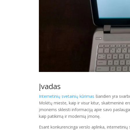
Įvadas
Internetinių svetainių kūrimas
šiandien yra svarb
Molėtų mieste, kaip ir visur kitur, skaitmeninė 
įmonėms skleisti informaciją apie savo paslaugas 
kaip patikimą ir modernią įmonę.
Esant konkurencinga verslo aplinka, internetinių sv