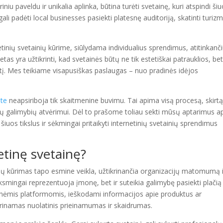
iniu paveldu ir unikalia aplinka, būtina turėti svetainę, kuri atspindi ši
li padėti local businesses pasiekti platesnę auditoriją, skatinti turizm
tinių svetainių kūrime, siūlydama individualius sprendimus, atitinkanč
etas yra užtikrinti, kad svetainės būtų ne tik estetiškai patrauklios, bet
irtį. Mes teikiame visapusiškas paslaugas – nuo pradinės idėjos
ste
neapsiriboja tik skaitmenine buvimu. Tai apima visą procesą, skirt
jų galimybių atvėrimui. Dėl to prašome toliau sekti mūsų aptarimus a
 šiuos tikslus ir sėkmingai pritaikyti internetinių svetainių sprendimus
etinę svetainę?
ainių kūrimas tapo esmine veikla, užtikrinančia organizacijų matomumą 
ksmingai reprezentuoja įmonę, bet ir suteikia galimybę pasiekti plačią
eninėmis platformomis, ieškodami informacijos apie produktus ar
ikrinamas nuolatinis prieinamumas ir skaidrumas.