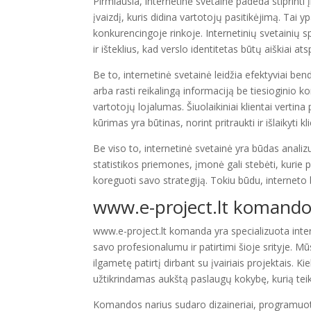
Pirmiausia, internetinė svetainė padeda stiprinti
įvaizdį, kuris didina vartotojų pasitikėjimą. Tai
konkurencingoje rinkoje. Internetinių svetainių s
ir išteklius, kad verslo identitetas būtų aiškiai at
Be to, internetinė svetainė leidžia efektyviai bend
arba rasti reikalingą informaciją be tiesioginio
vartotojų lojalumas. Šiuolaikiniai klientai vertina
kūrimas yra būtinas, norint pritraukti ir išlaikyti kl
Be viso to, internetinė svetainė yra būdas analiz
statistikos priemones, įmonė gali stebėti, kurie 
koreguoti savo strategiją. Tokiu būdu, interneto bu
www.e-project.lt
komandos
www.e-project.lt komanda yra specializuota inter
savo profesionalumu ir patirtimi šioje srityje. Mū
ilgametę patirtį dirbant su įvairiais projektais. 
užtikrindamas aukštą paslaugų kokybę, kurią tei
Komandos narius sudaro dizaineriai, programuotoja