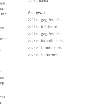
Žemės darbai
sada
na,
Archyvai
, kad
2026 m. gegužės mėn.
2025 m. birželio mėn.
yti
2025 m. gegužės mėn.
et ir
2025 m. balandžio mėn.
2024 m. lapkričio mėn.
 į
2024 m. spalio mėn.
r
nto
arp
inės
ia