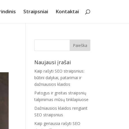
indinis
Straipsniai
Kontaktai
Naujausi įrašai
Kaip rašyti SEO straipsnius:
būtini dalykai, patarimai ir
dažniausios klaidos
Patogus ir greitas straipsnių
talpinimas mūsų tinklapiuose
Dažniausios klaidos rengiant
SEO straipsnius
Kaip geriausia rašyti SEO