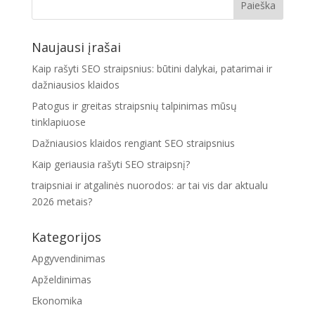
Naujausi įrašai
Kaip rašyti SEO straipsnius: būtini dalykai, patarimai ir
dažniausios klaidos
Patogus ir greitas straipsnių talpinimas mūsų
tinklapiuose
Dažniausios klaidos rengiant SEO straipsnius
Kaip geriausia rašyti SEO straipsnį?
traipsniai ir atgalinės nuorodos: ar tai vis dar aktualu
2026 metais?
Kategorijos
Apgyvendinimas
Apželdinimas
Ekonomika