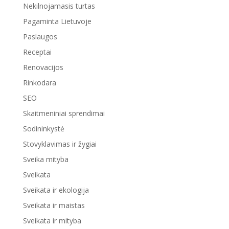
Nekilnojamasis turtas
Pagaminta Lietuvoje
Paslaugos
Receptai
Renovacijos
Rinkodara
SEO
Skaitmeniniai sprendimai
Sodininkystė
Stovyklavimas ir žygiai
Sveika mityba
Sveikata
Sveikata ir ekologija
Sveikata ir maistas
Sveikata ir mityba