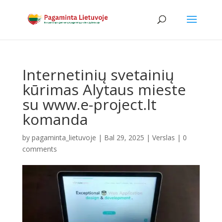
Internetinių svetainių
kūrimas Alytaus mieste
su www.e-project.lt
komanda
by
pagaminta_lietuvoje
|
Bal 29, 2025
|
Verslas
|
0
comments