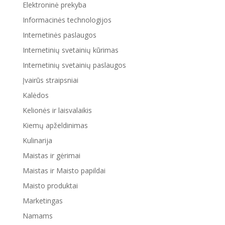
Elektroninė prekyba
Informacinės technologijos
Internetinės paslaugos
Internetinių svetainių kūrimas
Internetinių svetainių paslaugos
Įvairūs straipsniai
Kalėdos
Kelionės ir laisvalaikis
Kiemų apželdinimas
Kulinarija
Maistas ir gėrimai
Maistas ir Maisto papildai
Maisto produktai
Marketingas
Namams