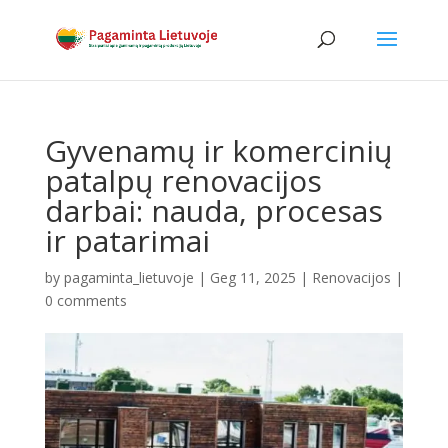
Gyvenamų ir komercinių
patalpų renovacijos
darbai: nauda, procesas
ir patarimai
by
pagaminta_lietuvoje
|
Geg 11, 2025
|
Renovacijos
|
0 comments