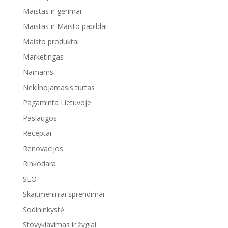
Maistas ir gėrimai
Maistas ir Maisto papildai
Maisto produktai
Marketingas
Namams
Nekilnojamasis turtas
Pagaminta Lietuvoje
Paslaugos
Receptai
Renovacijos
Rinkodara
SEO
Skaitmeniniai sprendimai
Sodininkystė
Stovyklavimas ir žygiai