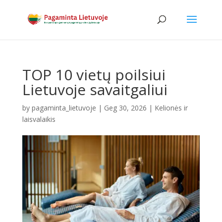
TOP 10 vietų poilsiui
Lietuvoje savaitgaliui
by
pagaminta_lietuvoje
|
Geg 30, 2026
|
Kelionės ir
laisvalaikis