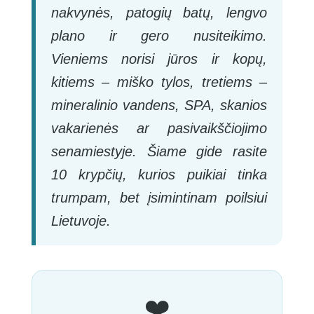
nakvynės, patogių batų, lengvo
plano ir gero nusiteikimo.
Vieniems norisi jūros ir kopų,
kitiems – miško tylos, tretiems –
mineralinio vandens, SPA, skanios
vakarienės ar pasivaikščiojimo
senamiestyje. Šiame gide rasite
10 krypčių, kurios puikiai tinka
trumpam, bet įsimintinam poilsiui
Lietuvoje.
❤️