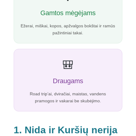
Gamtos mėgėjams
Ežerai, miškai, kopos, apžvalgos bokštai ir ramūs
pažintiniai takai.
🎒
Draugams
Road trip’ai, dviračiai, maistas, vandens
pramogos ir vakarai be skubėjimo.
1. Nida ir Kuršių nerija