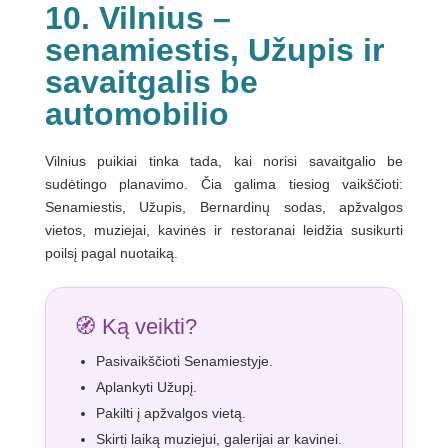
10. Vilnius –
senamiestis, Užupis ir
savaitgalis be
automobilio
Vilnius puikiai tinka tada, kai norisi savaitgalio be
sudėtingo planavimo. Čia galima tiesiog vaikščioti:
Senamiestis, Užupis, Bernardinų sodas, apžvalgos
vietos, muziejai, kavinės ir restoranai leidžia susikurti
poilsį pagal nuotaiką.
🧭 Ką veikti?
Pasivaikščioti Senamiestyje.
Aplankyti Užupį.
Pakilti į apžvalgos vietą.
Skirti laiką muziejui, galerijai ar kavinei.