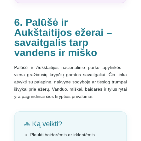
6. Palūšė ir
Aukštaitijos ežerai –
savaitgalis tarp
vandens ir miško
Palūšė ir Aukštaitijos nacionalinio parko apylinkės –
viena gražiausių krypčių gamtos savaitgaliui. Čia tinka
atvykti su palapine, nakvyne sodyboje ar tiesiog trumpai
išvykai prie ežerų. Vanduo, miškai, baidarės ir tylūs rytai
yra pagrindiniai šios krypties privalumai.
🚣 Ką veikti?
Plaukti baidarėmis ar irklentėmis.