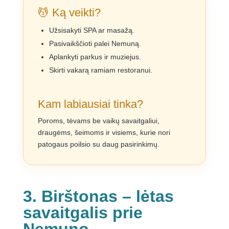
💆 Ką veikti?
Užsisakyti SPA ar masažą.
Pasivaikščioti palei Nemuną.
Aplankyti parkus ir muziejus.
Skirti vakarą ramiam restoranui.
Kam labiausiai tinka?
Poroms, tėvams be vaikų savaitgaliui,
draugėms, šeimoms ir visiems, kurie nori
patogaus poilsio su daug pasirinkimų.
3. Birštonas – lėtas
savaitgalis prie