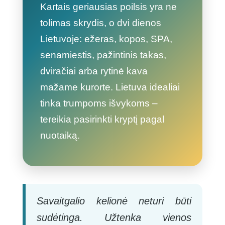
Kartais geriausias poilsis yra ne
tolimas skrydis, o dvi dienos
Lietuvoje: ežeras, kopos, SPA,
senamiestis, pažintinis takas,
dviračiai arba rytinė kava
mažame kurorte. Lietuva idealiai
tinka trumpoms išvykoms –
tereikia pasirinkti kryptį pagal
nuotaiką.
Savaitgalio kelionė neturi būti
sudėtinga. Užtenka vienos