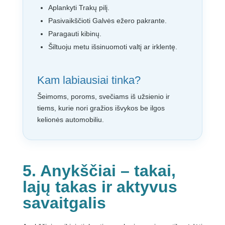
Aplankyti Trakų pilį.
Pasivaikščioti Galvės ežero pakrante.
Paragauti kibinų.
Šiltuoju metu išsinuomoti valtį ar irklentę.
Kam labiausiai tinka?
Šeimoms, poroms, svečiams iš užsienio ir
tiems, kurie nori gražios išvykos be ilgos
kelionės automobiliu.
5. Anykščiai – takai,
lajų takas ir aktyvus
savaitgalis