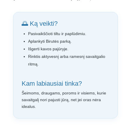
🌅 Ką veikti?
Pasivaikščioti tiltu ir paplūdimiu.
Aplankyti Birutės parką.
Išgerti kavos pajūryje.
Rinktis aktyvesnį arba ramesnį savaitgalio
ritmą.
Kam labiausiai tinka?
Šeimoms, draugams, poroms ir visiems, kurie
savaitgalį nori pajusti jūrą, net jei oras nėra
idealus.