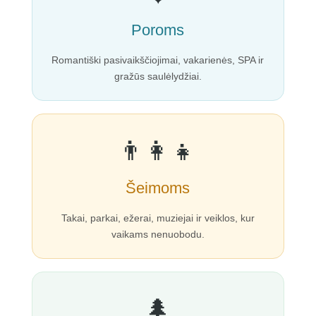
Poroms
Romantiški pasivaikščiojimai, vakarienės, SPA ir
gražūs saulėlydžiai.
👨‍👩‍👧
Šeimoms
Takai, parkai, ežerai, muziejai ir veiklos, kur
vaikams nenuobodu.
🌲