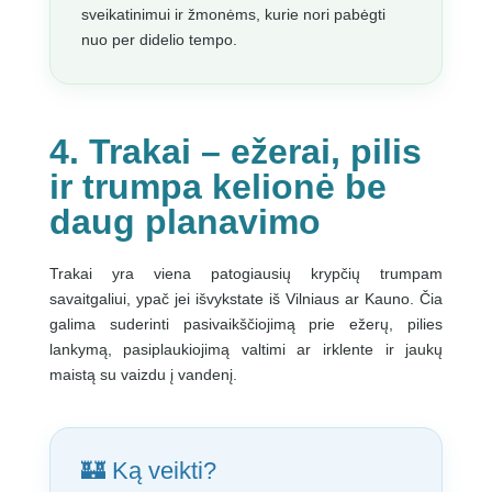
sveikatinimui ir žmonėms, kurie nori pabėgti
nuo per didelio tempo.
4. Trakai – ežerai, pilis
ir trumpa kelionė be
daug planavimo
Trakai yra viena patogiausių krypčių trumpam
savaitgaliui, ypač jei išvykstate iš Vilniaus ar Kauno. Čia
galima suderinti pasivaikščiojimą prie ežerų, pilies
lankymą, pasiplaukiojimą valtimi ar irklente ir jaukų
maistą su vaizdu į vandenį.
🏰 Ką veikti?