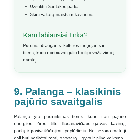
Užsukti į Santakos parką.
Skirti vakarą maistui ir kavinėms.
Kam labiausiai tinka?
Poroms, draugams, kultūros mėgėjams ir
tiems, kurie nori savaitgalio be ilgo važiavimo į
gamtą.
9. Palanga – klasikinis
pajūrio savaitgalis
Palanga yra pasirinkimas tiems, kurie nori pajūrio
energijos: jūros, tilto, Basanavičiaus gatvės, kavinių,
parkų ir pasivaikščiojimų paplūdimiu. Ne sezono metu ji
gali būti netikėtai rami, o vasarą – gyva ir pilna veiksmo.