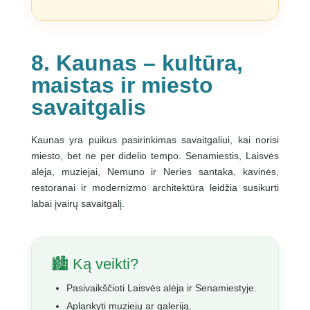
8. Kaunas – kultūra,
maistas ir miesto
savaitgalis
Kaunas yra puikus pasirinkimas savaitgaliui, kai norisi
miesto, bet ne per didelio tempo. Senamiestis, Laisvės
alėja, muziejai, Nemuno ir Neries santaka, kavinės,
restoranai ir modernizmo architektūra leidžia susikurti
labai įvairų savaitgalį.
🏙️ Ką veikti?
Pasivaikščioti Laisvės alėja ir Senamiestyje.
Aplankyti muziejų ar galeriją.