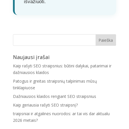
išvažiuoti.
Naujausi įrašai
Kaip rašyti SEO straipsnius: būtini dalykai, patarimai ir
dažniausios klaidos
Patogus ir greitas straipsnių talpinimas mūsų
tinklapiuose
Dažniausios klaidos rengiant SEO straipsnius
Kaip geriausia rašyti SEO straipsnį?
traipsniai ir atgalinės nuorodos: ar tai vis dar aktualu
2026 metais?