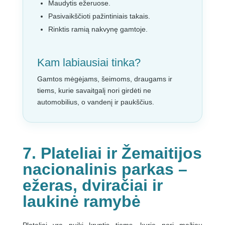
Maudytis ežeruose.
Pasivaikščioti pažintiniais takais.
Rinktis ramią nakvynę gamtoje.
Kam labiausiai tinka?
Gamtos mėgėjams, šeimoms, draugams ir
tiems, kurie savaitgalį nori girdėti ne
automobilius, o vandenį ir paukščius.
7. Plateliai ir Žemaitijos
nacionalinis parkas –
ežeras, dviračiai ir
laukinė ramybė