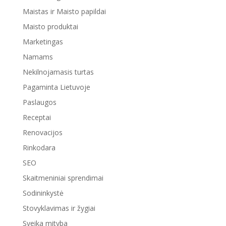
Maistas ir Maisto papildai
Maisto produktai
Marketingas
Namams
Nekilnojamasis turtas
Pagaminta Lietuvoje
Paslaugos
Receptai
Renovacijos
Rinkodara
SEO
Skaitmeniniai sprendimai
Sodininkystė
Stovyklavimas ir žygiai
Sveika mityba