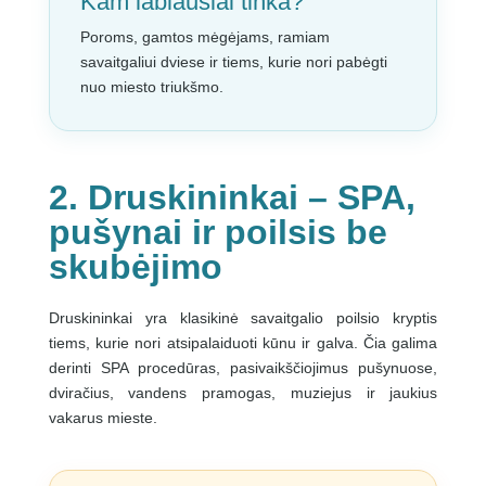
Kam labiausiai tinka?
Poroms, gamtos mėgėjams, ramiam
savaitgaliui dviese ir tiems, kurie nori pabėgti
nuo miesto triukšmo.
2. Druskininkai – SPA,
pušynai ir poilsis be
skubėjimo
Druskininkai yra klasikinė savaitgalio poilsio kryptis
tiems, kurie nori atsipalaiduoti kūnu ir galva. Čia galima
derinti SPA procedūras, pasivaikščiojimus pušynuose,
dviračius, vandens pramogas, muziejus ir jaukius
vakarus mieste.