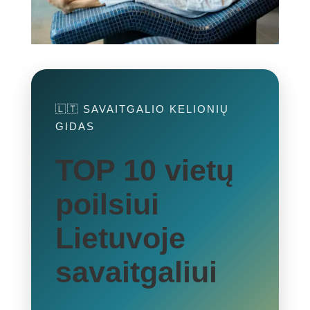
🇱🇹 SAVAITGALIO KELIONIŲ
GIDAS
TOP 10 vietų
poilsiui
Lietuvoje
savaitgaliui