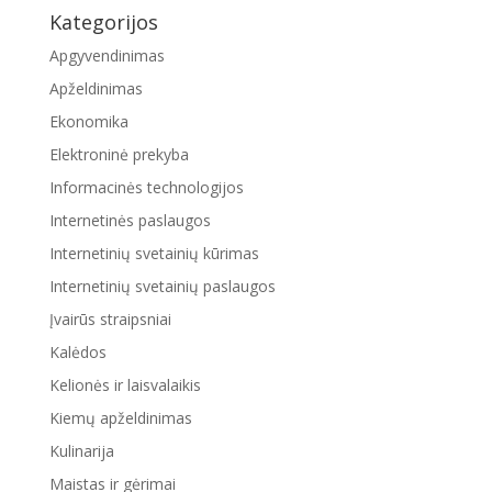
Kategorijos
Apgyvendinimas
Apželdinimas
Ekonomika
Elektroninė prekyba
Informacinės technologijos
Internetinės paslaugos
Internetinių svetainių kūrimas
Internetinių svetainių paslaugos
Įvairūs straipsniai
Kalėdos
Kelionės ir laisvalaikis
Kiemų apželdinimas
Kulinarija
Maistas ir gėrimai