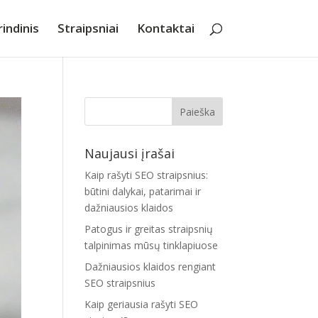
indinis
Straipsniai
Kontaktai
Naujausi įrašai
Kaip rašyti SEO straipsnius:
būtini dalykai, patarimai ir
dažniausios klaidos
Patogus ir greitas straipsnių
talpinimas mūsų tinklapiuose
Dažniausios klaidos rengiant
SEO straipsnius
Kaip geriausia rašyti SEO