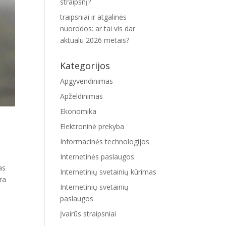
straipsnį?
traipsniai ir atgalinės
nuorodos: ar tai vis dar
aktualu 2026 metais?
Kategorijos
Apgyvendinimas
Apželdinimas
Ekonomika
Elektroninė prekyba
Informacinės technologijos
Internetinės paslaugos
as
Internetinių svetainių kūrimas
ra
Internetinių svetainių
paslaugos
Įvairūs straipsniai