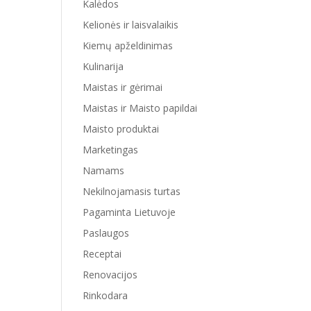
Kalėdos
Kelionės ir laisvalaikis
Kiemų apželdinimas
Kulinarija
Maistas ir gėrimai
Maistas ir Maisto papildai
Maisto produktai
Marketingas
Namams
Nekilnojamasis turtas
Pagaminta Lietuvoje
Paslaugos
Receptai
Renovacijos
Rinkodara