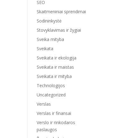
SEO
Skaitmeniniai sprendimai
Sodininkystė
Stovyklavimas ir žygiai
Sveika mityba
Sveikata
Sveikata ir ekologija
Sveikata ir maistas
Sveikata ir mityba
Technologijos
Uncategorized
Verslas
Verslas ir finansai
Verslo ir rinkodaros
paslaugos